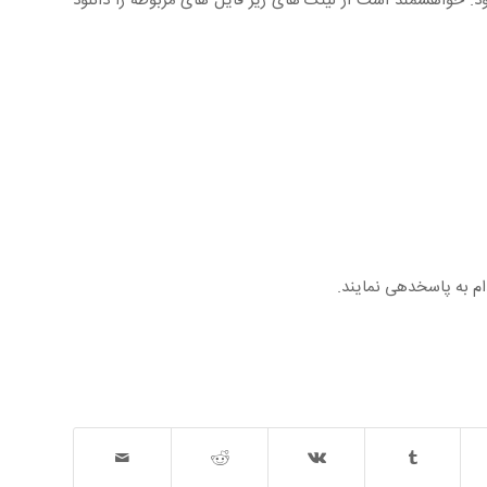
د. خواهشمند است از لینک های زیر فایل های مربوطه را دانلود
ام به پاسخدهی نمایند.