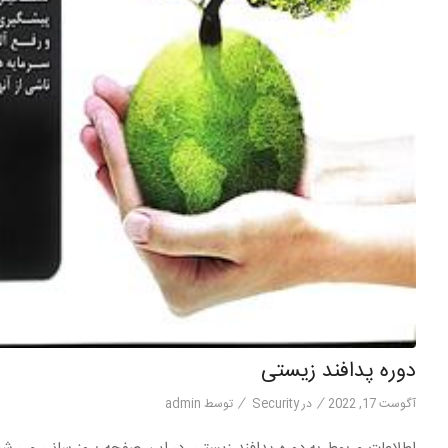
دوره پدافند زیستی
/
/
آگوست 17, 2022
در
Security
توسط
admin