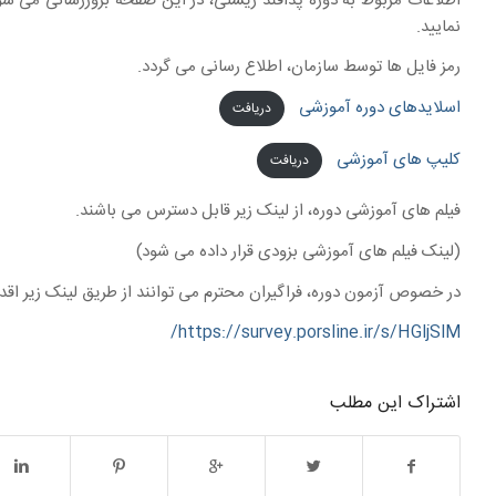
اطلاعات مربوط به دوره پدافند زیستی، در این صفحه بروزرسانی می شو
نمایید.
رمز فایل ها توسط سازمان، اطلاع رسانی می گردد.
اسلایدهای دوره آموزشی
دریافت
کلیپ های آموزشی
دریافت
فیلم های آموزشی دوره، از لینک زیر قابل دسترس می باشند.
(لینک فیلم های آموزشی بزودی قرار داده می شود)
در خصوص آزمون دوره، فراگیران محترم می توانند از طریق لینک زیر اقد
https://survey.porsline.ir/s/HGljSlM/
اشتراک این مطلب